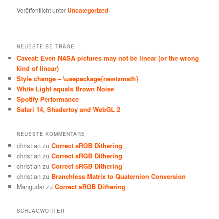
Veröffentlicht unter
Uncategorized
NEUESTE BEITRÄGE
Caveat: Even NASA pictures may not be linear (or the wrong
kind of linear)
Style change – \usepackage{newtxmath}
White Light equals Brown Noise
Spotify Performance
Safari 14, Shadertoy and WebGL 2
NEUESTE KOMMENTARE
christian
zu
Correct sRGB Dithering
christian
zu
Correct sRGB Dithering
christian
zu
Correct sRGB Dithering
christian
zu
Branchless Matrix to Quaternion Conversion
Mangudai
zu
Correct sRGB Dithering
SCHLAGWÖRTER