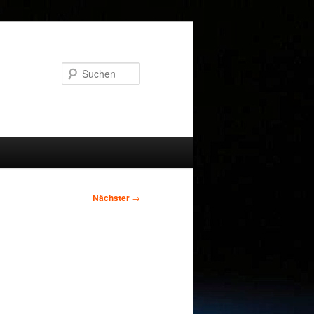
Suchen
Nächster
→